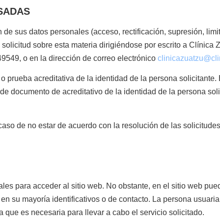
SADAS
 de sus datos personales (acceso, rectificación, supresión, limit
a solicitud sobre esta materia dirigiéndose por escrito a Clínica
9549, o en la dirección de correo electrónico
clinicazuatzu@cl
 prueba acreditativa de la identidad de la persona solicitante. 
de documento de acreditativo de la identidad de la persona soli
 caso de no estar de acuerdo con la resolución de las solicitud
es para acceder al sitio web. No obstante, en el sitio web pued
en su mayoría identificativos o de contacto. La persona usuaria 
 que es necesaria para llevar a cabo el servicio solicitado.