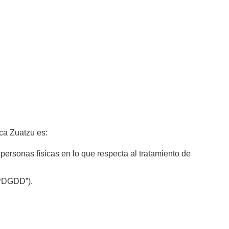
ica Zuatzu es:
ersonas físicas en lo que respecta al tratamiento de
OPDGDD”).