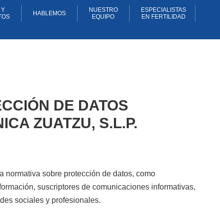
 Y
NUESTRO
ESPECIALISTAS
HABLEMOS
TOS
EQUIPO
EN FERTILIDAD
ECCIÓN DE DATOS
CA ZUATZU, S.L.P.
 la normativa sobre protección de datos, como
nformación, suscriptores de comunicaciones informativas,
edes sociales y profesionales.