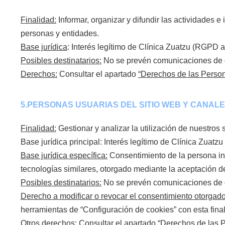
Finalidad:
Informar, organizar y difundir las actividades e
personas y entidades.
Base jurídica
: Interés legítimo de Clínica Zuatzu (RGPD ar
Posibles destinatarios:
No se prevén comunicaciones de dat
Derechos:
Consultar el apartado
“Derechos de las Person
5.PERSONAS USUARIAS DEL SITIO WEB Y CANAL
Finalidad:
Gestionar y analizar la utilización de nuestros 
Base jurídica principal: Interés legítimo de Clínica Zuatz
Base jurídica específica:
Consentimiento de la persona inte
tecnologías similares, otorgado mediante la aceptación de
Posibles destinatarios:
No se prevén comunicaciones de d
Derecho a modificar o revocar el consentimiento otorgado
herramientas de “Configuración de cookies” con esta fina
Otros derechos:
Consultar el apartado
“Derechos de las 