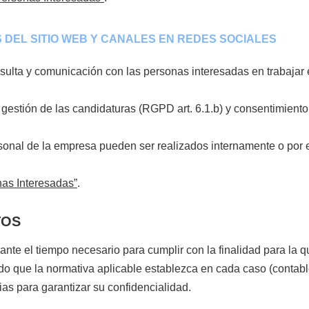
 DEL SITIO WEB Y CANALES EN REDES SOCIALES
lta y comunicación con las personas interesadas en trabajar en 
gestión de las candidaturas (RGPD art. 6.1.b) y consentimiento
onal de la empresa pueden ser realizados internamente o por e
as Interesadas”
.
TOS
te el tiempo necesario para cumplir con la finalidad para la q
do que la normativa aplicable establezca en cada caso (contable,
s para garantizar su confidencialidad.