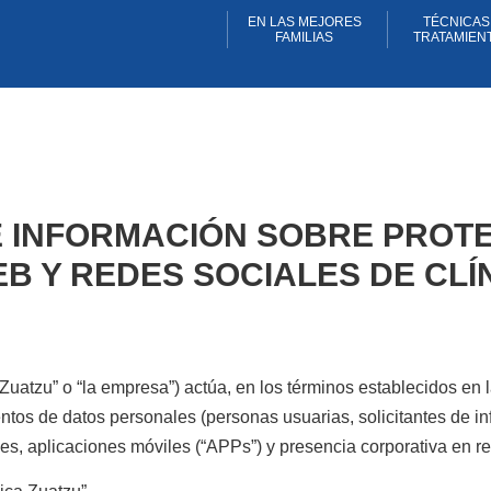
EN LAS MEJORES
TÉCNICAS
FAMILIAS
TRATAMIEN
 E INFORMACIÓN SOBRE PROT
 Y REDES SOCIALES DE CLÍNI
 Zuatzu”
o
“la empresa”
) actúa, en los términos establecidos en
ntos de datos personales (personas usuarias, solicitantes de i
ales, aplicaciones móviles (“APPs”) y presencia corporativa en r