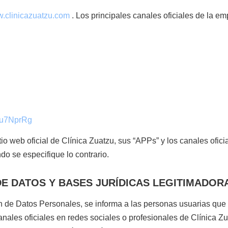
.clinicazuatzu.com
. Los principales canales oficiales de la e
vu7NprRg
itio web oficial de Clínica Zuatzu, sus “APPs” y los canales ofi
do se especifique lo contrario.
DE DATOS Y BASES JURÍDICAS LEGITIMADOR
 de Datos Personales, se informa a las personas usuarias que l
anales oficiales en redes sociales o profesionales de Clínica Z