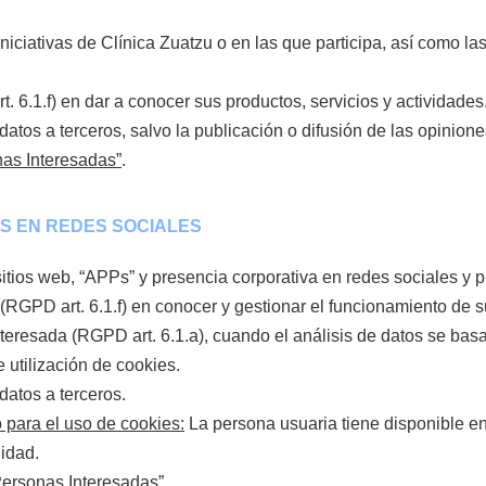
 iniciativas de Clínica Zuatzu o en las que participa, así como l
t. 6.1.f) en dar a conocer sus productos, servicios y actividades
os a terceros, salvo la publicación o difusión de las opinione
as Interesadas”
.
ES EN REDES SOCIALES
sitios web, “APPs” y presencia corporativa en redes sociales y p
u (RGPD art. 6.1.f) en conocer y gestionar el funcionamiento de 
resada (RGPD art. 6.1.a), cuando el análisis de datos se basa en
 utilización de cookies.
atos a terceros.
 para el uso de cookies:
La persona usuaria tiene disponible en
lidad.
Personas Interesadas”
.