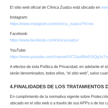
El sitio web oficial de Clínica Zuatzu está ubicado en
www
Instagram:
https://www.instagram.com/clinica_zuatzu/?hl=es
Facebook:
https://www.facebook.com/clinicazuatzu/
YouTube:
https://www.youtube.com/channel/UCOaa90eEGiQqJoT
A efectos de esta Política de Privacidad, en adelante el s
serán denominados, todos ellos, “el sitio web”, salvo cuan
4.FINALIDADES DE LOS TRATAMIENTOS 
En cumplimiento de la normativa vigente sobre Protección
ubicado en el sitio web o a través de sus APPs o de los c