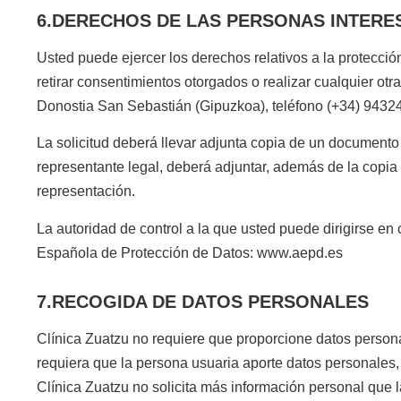
6.DERECHOS DE LAS PERSONAS INTERE
Usted puede ejercer los derechos relativos a la protección
retirar consentimientos otorgados o realizar cualquier otr
Donostia San Sebastián (Gipuzkoa), teléfono (+34) 94324
La solicitud deberá llevar adjunta copia de un documento o
representante legal, deberá adjuntar, además de la copia 
representación.
La autoridad de control a la que usted puede dirigirse en
Española de Protección de Datos: www.aepd.es
7.RECOGIDA DE DATOS PERSONALES
Clínica Zuatzu no requiere que proporcione datos personal
requiera que la persona usuaria aporte datos personales, 
Clínica Zuatzu no solicita más información personal que la