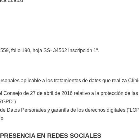
nica Zuatzu”
559, folio 190, hoja SS- 34562 inscripción 1ª.
sonales aplicable a los tratamientos de datos que realiza Clín
nsejo de 27 de abril de 2016 relativo a la protección de las p
“RGPD”).
 de Datos Personales y garantía de los derechos digitales (“L
lo.
Y PRESENCIA EN REDES SOCIALES