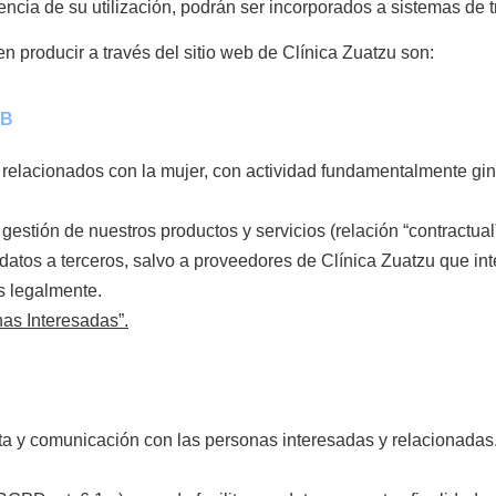
uencia de su utilización, podrán ser incorporados a sistemas de 
n producir a través del sitio web de Clínica Zuatzu son:
EB
 relacionados con la mujer, con actividad fundamentalmente gin
estión de nuestros productos y servicios (relación “contractual”
tos a terceros, salvo a proveedores de Clínica Zuatzu que int
as legalmente.
as Interesadas”.
a y comunicación con las personas interesadas y relacionadas. 