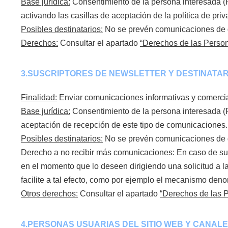
Base jurídica:
Consentimiento de la persona interesada (RG
activando las casillas de aceptación de la política de priv
Posibles destinatarios:
No se prevén comunicaciones de d
Derechos:
Consultar el apartado
“Derechos de las Person
3.SUSCRIPTORES DE NEWSLETTER Y DESTINATAR
Finalidad:
Enviar comunicaciones informativas y comercial
Base jurídica:
Consentimiento de la persona interesada (RG
aceptación de recepción de este tipo de comunicaciones.
Posibles destinatarios:
No se prevén comunicaciones de d
Derecho a no recibir más comunicaciones: En caso de suscr
en el momento que lo deseen dirigiendo una solicitud a la
facilite a tal efecto, como por ejemplo el mecanismo de
Otros derechos:
Consultar el apartado
“Derechos de las 
4.PERSONAS USUARIAS DEL SITIO WEB Y CANAL