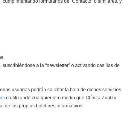
, cumplimentando formularios de “Contacto” o similares, y
es.
 suscribiéndose a la “newsletter” o activando casillas de
onas usuarias podrán solicitar la baja de dichos servicios
com
o utilizando cualquier otro medio que Clínica Zuatzu
nal de los propios boletines informativos.