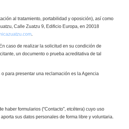
ación al tratamiento, portabilidad y oposición), así como
 Zuatzu, Calle Zuatzu 9, Edificio Europa, en 20018
inicazuatzu.com
.
En caso de realizar la solicitud en su condición de
citante, un documento o prueba acreditativa de tal
es o para presentar una reclamación es la Agencia
e haber formularios (“Contacto”, etcétera) cuyo uso
aporta sus datos personales de forma libre y voluntaria.