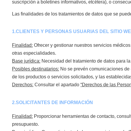
suscripción a boletines informativos, etcétera), o consec
Las finalidades de los tratamientos de datos que se puede
1.CLIENTES Y PERSONAS USUARIAS DEL SITIO W
Finalidad:
Ofrecer y gestionar nuestros servicios médicos
otras especialidades.
Base jurídica:
Necesidad del tratamiento de datos para la g
Posibles destinatarios:
No se prevén comunicaciones de da
de los productos o servicios solicitados, y las establecid
Derechos:
Consultar el apartado
“Derechos de las Person
2.SOLICITANTES DE INFORMACIÓN
Finalidad:
Proporcionar herramientas de contacto, consult
presupuesto.